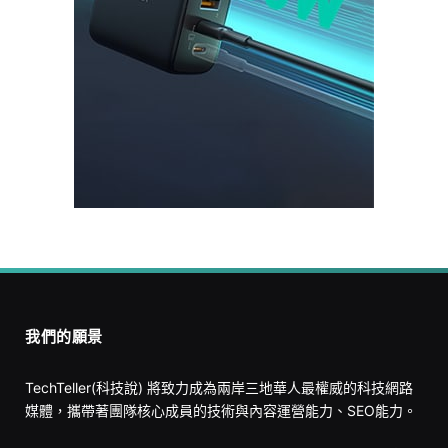
我們的願景
TechTeller(科技說) 將致力成為兩岸三地華人最權威的科技網路
媒體，攜帶著團隊核心成員的技術與內容運營能力、SEO能力。