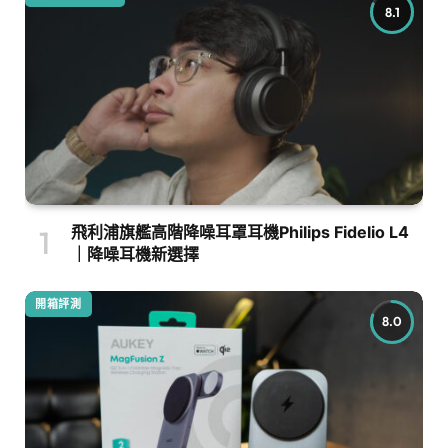
8.1
飛利浦旗艦高階降噪耳罩耳機Philips Fidelio L4
｜降噪耳機新選擇
開箱評測
8.0