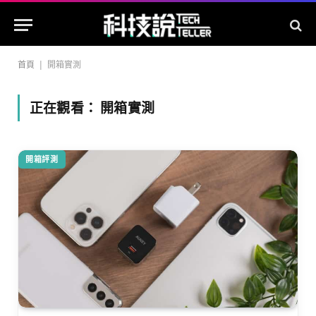
首頁
|
開箱實測
正在觀看：
開箱實測
開箱評測