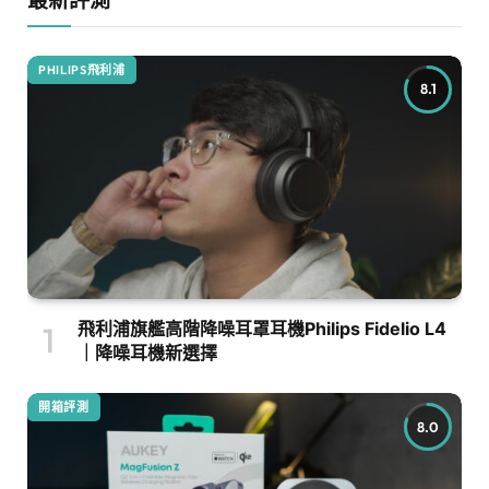
PHILIPS飛利浦
8.1
飛利浦旗艦高階降噪耳罩耳機Philips Fidelio L4
｜降噪耳機新選擇
開箱評測
8.0