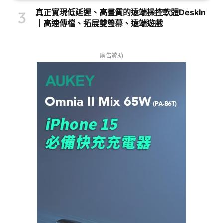
真正實現低延遲、高畫質的遠端操控軟體DeskIn
｜高速傳檔、拓展雙螢幕、遠端遊戲
廣告贊助