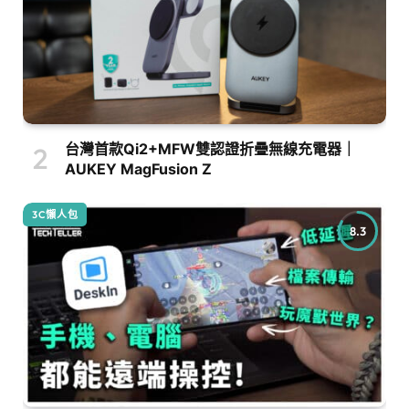
台灣首款Qi2+MFW雙認證折疊無線充電器｜
AUKEY MagFusion Z
3C懶人包
8.3