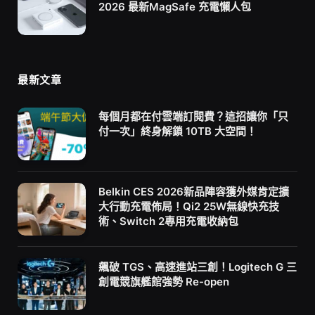
2026 最新MagSafe 充電懶人包
最新文章
每個月都在付雲端訂閱費？這招讓你「只
付一次」終身解鎖 10TB 大空間！
Belkin CES 2026新品陣容獲外媒肯定擴
大行動充電佈局！Qi2 25W無線快充技
術、Switch 2專用充電收納包
飆破 TGS、高速進站三創！Logitech G 三
創電競旗艦館強勢 Re-open