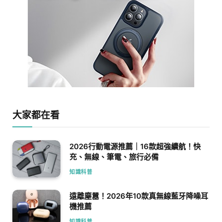
大家都在看
2026行動電源推薦｜16款超強續航！快
充、無線、筆電、旅行必備
知識科普
遠離塵囂！2026年10款真無線藍牙降噪耳
機推薦
知識科普