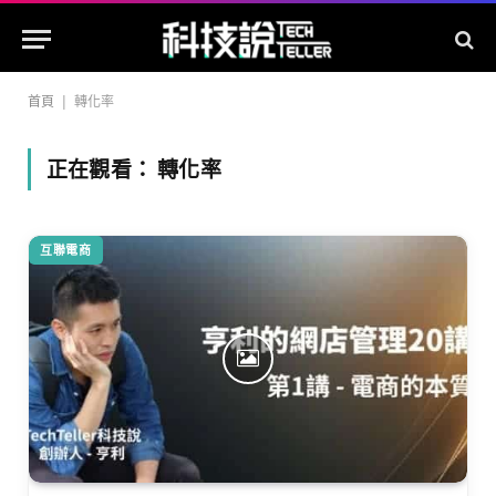
首頁
|
轉化率
正在觀看：
轉化率
互聯電商