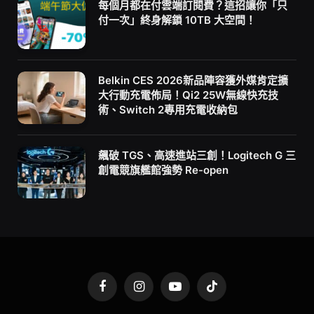
每個月都在付雲端訂閱費？這招讓你「只
付一次」終身解鎖 10TB 大空間！
Belkin CES 2026新品陣容獲外媒肯定擴
大行動充電佈局！Qi2 25W無線快充技
術、Switch 2專用充電收納包
飆破 TGS、高速進站三創！Logitech G 三
創電競旗艦館強勢 Re-open
Facebook
Instagram
YouTube
TikTok