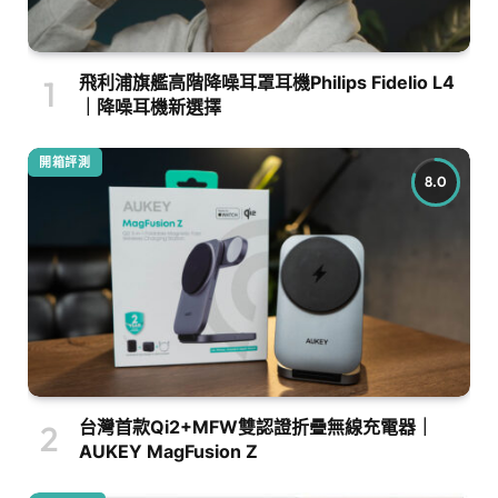
飛利浦旗艦高階降噪耳罩耳機Philips Fidelio L4
｜降噪耳機新選擇
開箱評測
8.0
台灣首款Qi2+MFW雙認證折疊無線充電器｜
AUKEY MagFusion Z