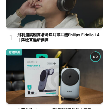
飛利浦旗艦高階降噪耳罩耳機Philips Fidelio L4
｜降噪耳機新選擇
開箱評測
8.0