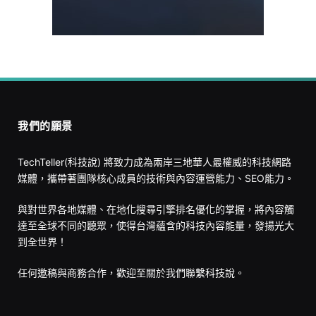
我們的願景
TechTeller(科技說) 將致力成為兩岸三地華人最權威的科技網路
媒體，攜帶著團隊核心成員的技術與內容運營能力、SEO能力。
與對世界各地媒體、在地化搜尋引擎排名優化的掌握，將內容觸
達至全球不同的聽眾，使得台灣蘊含的科技內容能量，發揚光大
到全世界！
任何邀稿與商務合作，歡迎至
關於我們
聯繫科技說。