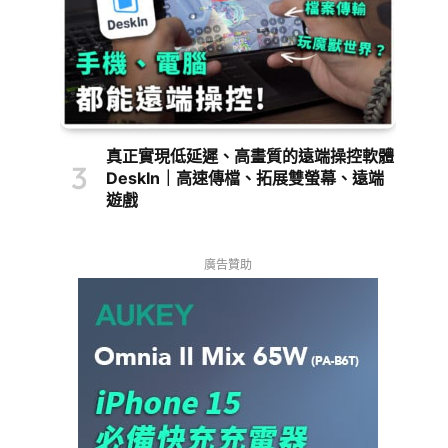
真正實現低延遲、高畫質的遠端操控軟體
DeskIn｜高速傳檔、拓展雙螢幕、遠端
遊戲
廣告贊助