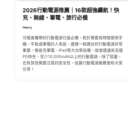
2026行動電源推薦｜16款超強續航！快
充、無線、筆電、旅行必備
Henry
可隨身攜帶的行動電源已是必備，對於需要長時間使用手
機、平板或筆電的人來說，選擇一款適合的行動電源非常
重要，像是充筆電、iPad等大功率設備，就會建議有支援
PD快充、至少10,000mAh以上的行動電源，除了容量，
也有其他需要注意的安全性，這篇行動電源推薦會和大家
分享！