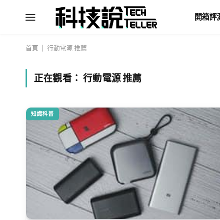
開箱評
首頁
|
行動電源 推薦
正在觀看：
行動電源 推薦
知識科普