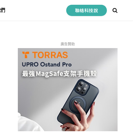
聯絡科技說
我們
廣告贊助