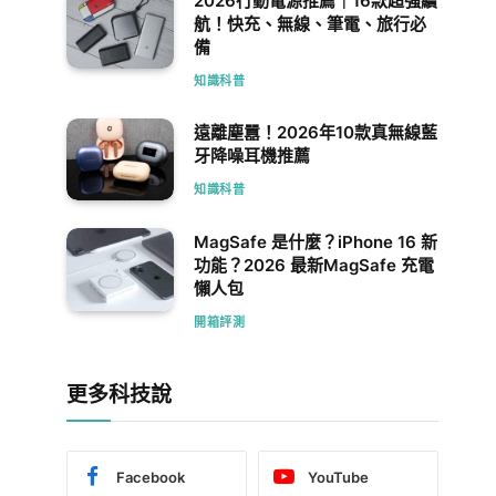
2026行動電源推薦｜16款超強續
航！快充、無線、筆電、旅行必
備
知識科普
遠離塵囂！2026年10款真無線藍
牙降噪耳機推薦
知識科普
MagSafe 是什麼？iPhone 16 新
功能？2026 最新MagSafe 充電
懶人包
開箱評測
更多科技說
Facebook
YouTube