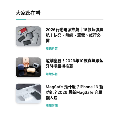
大家都在看
2026行動電源推薦｜16款超強續
航！快充、無線、筆電、旅行必
備
知識科普
遠離塵囂！2026年10款真無線藍
牙降噪耳機推薦
知識科普
MagSafe 是什麼？iPhone 16 新
功能？2026 最新MagSafe 充電
懶人包
開箱評測