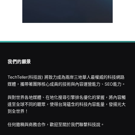
我們的願景
TechTeller(科技說) 將致力成為兩岸三地華人最權威的科技網路
媒體，攜帶著團隊核心成員的技術與內容運營能力、SEO能力。
與對世界各地媒體、在地化搜尋引擎排名優化的掌握，將內容觸
達至全球不同的聽眾，使得台灣蘊含的科技內容能量，發揚光大
到全世界！
任何邀稿與商務合作，歡迎至
關於我們
聯繫科技說。