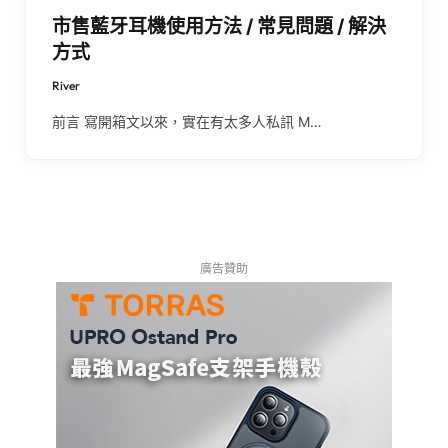
市售藍牙耳機使用方法 / 常見問題 / 解決
方式
River
前言 寫開箱文以來，實在有太多人私訊 M…
廣告贊助