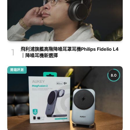
飛利浦旗艦高階降噪耳罩耳機Philips Fidelio L4
｜降噪耳機新選擇
開箱評測
8.0