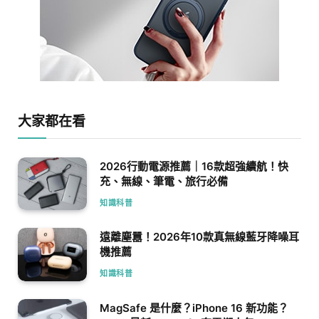
大家都在看
2026行動電源推薦｜16款超強續航！快
充、無線、筆電、旅行必備
知識科普
遠離塵囂！2026年10款真無線藍牙降噪耳
機推薦
知識科普
MagSafe 是什麼？iPhone 16 新功能？