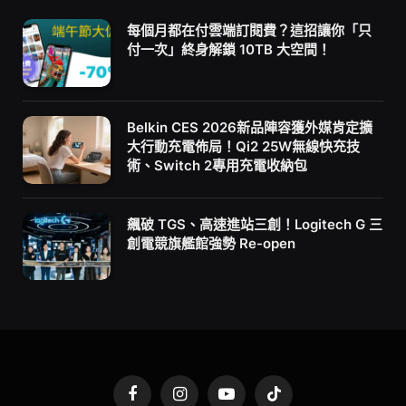
每個月都在付雲端訂閱費？這招讓你「只
付一次」終身解鎖 10TB 大空間！
Belkin CES 2026新品陣容獲外媒肯定擴
大行動充電佈局！Qi2 25W無線快充技
術、Switch 2專用充電收納包
飆破 TGS、高速進站三創！Logitech G 三
創電競旗艦館強勢 Re-open
Facebook
Instagram
YouTube
TikTok