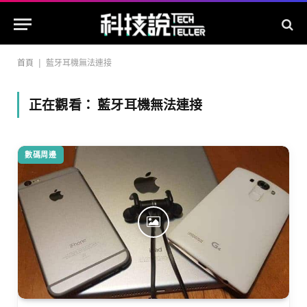
首頁
|
藍牙耳機無法連接
正在觀看：
藍牙耳機無法連接
數碼周邊