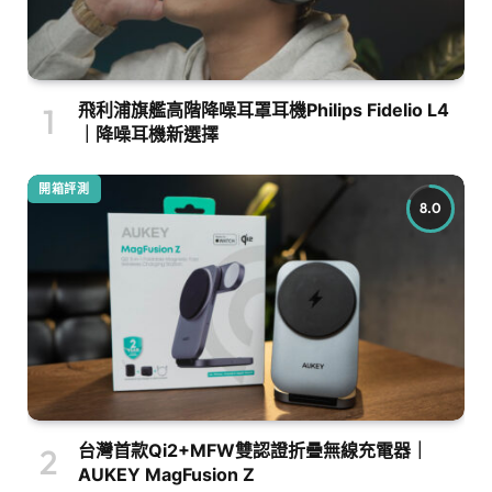
飛利浦旗艦高階降噪耳罩耳機Philips Fidelio L4
｜降噪耳機新選擇
開箱評測
8.0
台灣首款Qi2+MFW雙認證折疊無線充電器｜
AUKEY MagFusion Z