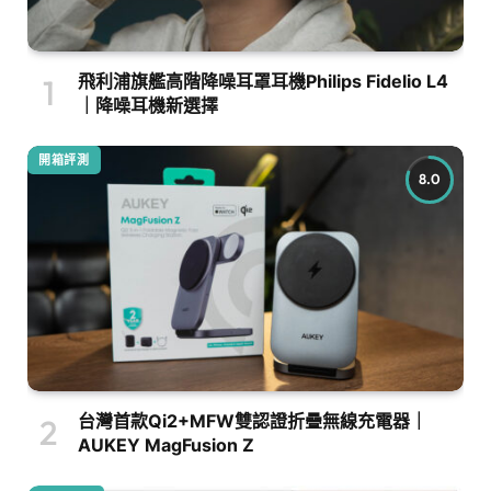
飛利浦旗艦高階降噪耳罩耳機Philips Fidelio L4
｜降噪耳機新選擇
開箱評測
8.0
台灣首款Qi2+MFW雙認證折疊無線充電器｜
AUKEY MagFusion Z