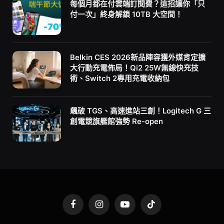
每個月都在付雲端訂閱費？這招讓你「只
付一次」終身解鎖 10TB 大空間！
Belkin CES 2026新品陣容獲外媒肯定擴
大行動充電佈局！Qi2 25W無線快充技
術、Switch 2專用充電收納包
飆破 TGS、高速進站三創！Logitech G 三
創電競旗艦館強勢 Re-open
Facebook
Instagram
YouTube
TikTok