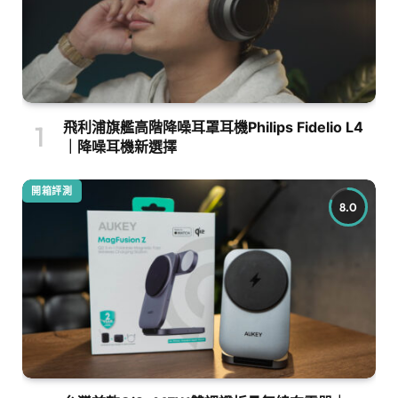
飛利浦旗艦高階降噪耳罩耳機Philips Fidelio L4
｜降噪耳機新選擇
開箱評測
8.0