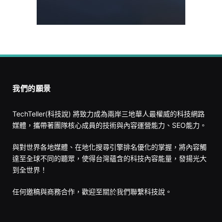
我們的願景
TechTeller(科技說) 將致力成為兩岸三地華人最權威的科技網路
媒體，攜帶著團隊核心成員的技術與內容運營能力、SEO能力。
與對世界各地媒體、在地化搜尋引擎排名優化的掌握，將內容觸
達至全球不同的聽眾，使得台灣蘊含的科技內容能量，發揚光大
到全世界！
任何邀稿與商務合作，歡迎至
關於我們
聯繫科技說。