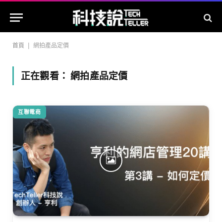
首頁
|
網拍產品定價
正在觀看：
網拍產品定價
互聯電商