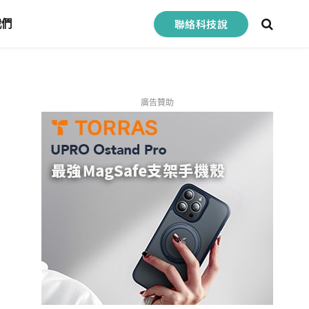
聯絡科技說
我們
廣告贊助