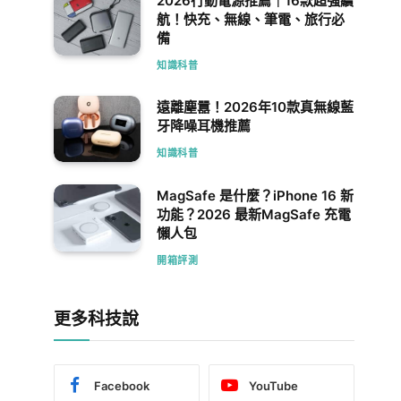
2026行動電源推薦｜16款超強續
航！快充、無線、筆電、旅行必
備
知識科普
遠離塵囂！2026年10款真無線藍
牙降噪耳機推薦
知識科普
MagSafe 是什麼？iPhone 16 新
功能？2026 最新MagSafe 充電
懶人包
開箱評測
更多科技說
Facebook
YouTube