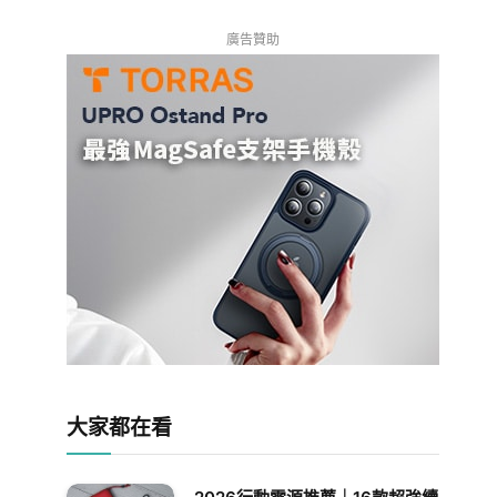
廣告贊助
大家都在看