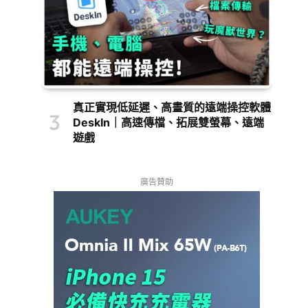
真正實現低延遲、高畫質的遠端操控軟體
DeskIn｜高速傳檔、拓展雙螢幕、遠端
遊戲
廣告贊助