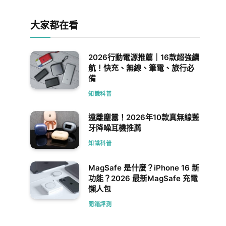
大家都在看
2026行動電源推薦｜16款超強續
航！快充、無線、筆電、旅行必
備
知識科普
遠離塵囂！2026年10款真無線藍
牙降噪耳機推薦
知識科普
MagSafe 是什麼？iPhone 16 新
功能？2026 最新MagSafe 充電
懶人包
開箱評測