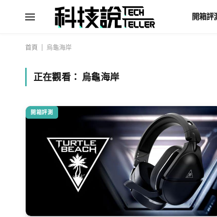
開箱評
首頁
|
烏龜海岸
正在觀看：
烏龜海岸
開箱評測