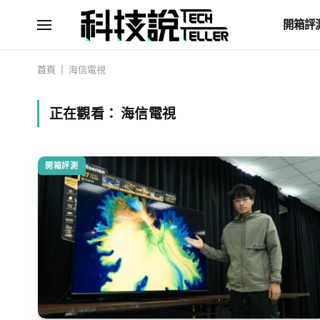
開箱評
首頁
|
海信電視
正在觀看：
海信電視
開箱評測