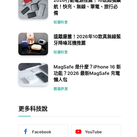
2026行動電源推薦｜16款超強續
航！快充、無線、筆電、旅行必
備
知識科普
遠離塵囂！2026年10款真無線藍
牙降噪耳機推薦
知識科普
MagSafe 是什麼？iPhone 16 新
功能？2026 最新MagSafe 充電
懶人包
開箱評測
更多科技說
Facebook
YouTube