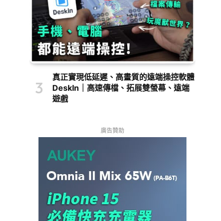
真正實現低延遲、高畫質的遠端操控軟體
DeskIn｜高速傳檔、拓展雙螢幕、遠端
遊戲
廣告贊助