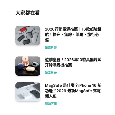
大家都在看
2026行動電源推薦｜16款超強續
航！快充、無線、筆電、旅行必
備
知識科普
遠離塵囂！2026年10款真無線藍
牙降噪耳機推薦
知識科普
MagSafe 是什麼？iPhone 16 新
功能？2026 最新MagSafe 充電
懶人包
開箱評測