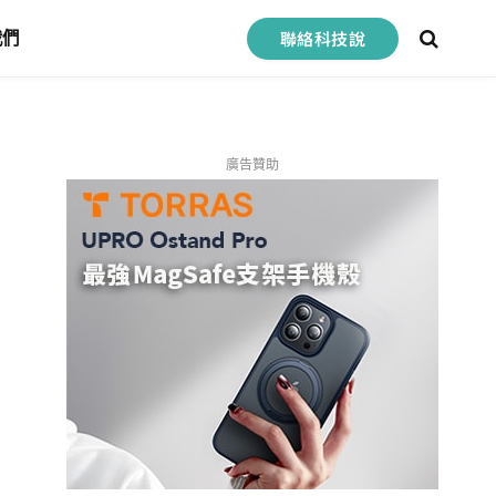
聯絡科技說
我們
廣告贊助