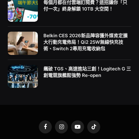
每個月都在付雲端訂閱費？這招讓你「只
付一次」終身解鎖 10TB 大空間！
Belkin CES 2026新品陣容獲外媒肯定擴
大行動充電佈局！Qi2 25W無線快充技
術、Switch 2專用充電收納包
飆破 TGS、高速進站三創！Logitech G 三
創電競旗艦館強勢 Re-open
Facebook
Instagram
YouTube
TikTok