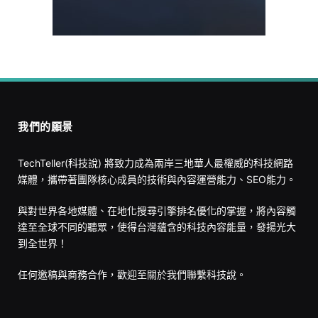
我們的願景
TechTeller(科技說) 將致力成為兩岸三地華人最權威的科技網路
媒體，攜帶著團隊核心成員的技術與內容運營能力、SEO能力。
與對世界各地媒體、在地化搜尋引擎排名優化的掌握，將內容觸
達至全球不同的聽眾，使得台灣蘊含的科技內容能量，發揚光大
到全世界！
任何邀稿與商務合作，歡迎至
關於我們
聯繫科技說。