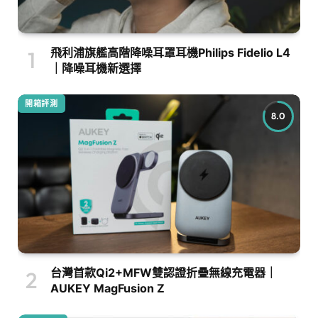
飛利浦旗艦高階降噪耳罩耳機Philips Fidelio L4
｜降噪耳機新選擇
開箱評測
8.0
台灣首款Qi2+MFW雙認證折疊無線充電器｜
AUKEY MagFusion Z