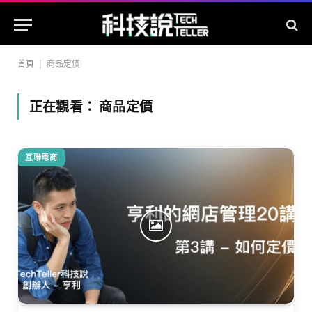
首頁
|
商品定價
正在觀看：
商品定價
互聯電商