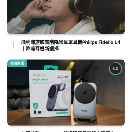
飛利浦旗艦高階降噪耳罩耳機Philips Fidelio L4
｜降噪耳機新選擇
開箱評測
8.0