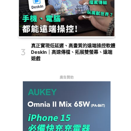
真正實現低延遲、高畫質的遠端操控軟體
DeskIn｜高速傳檔、拓展雙螢幕、遠端
遊戲
廣告贊助