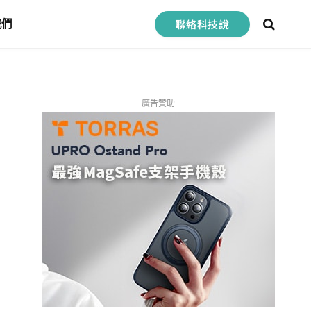
聯絡科技說
我們
廣告贊助