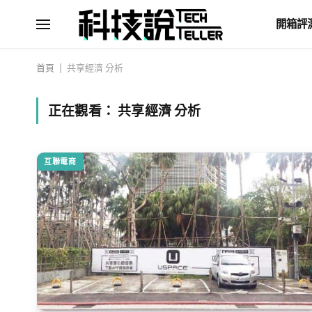
開箱評
首頁
|
共享經濟 分析
正在觀看：
共享經濟 分析
互聯電商