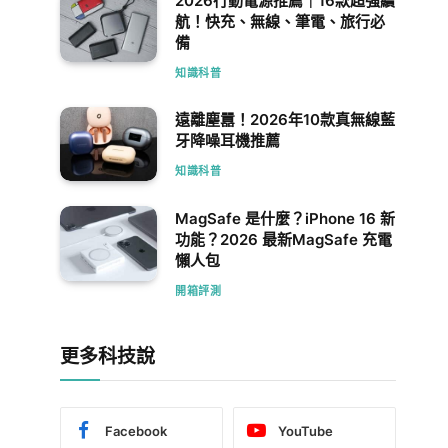
2026行動電源推薦｜16款超強續
航！快充、無線、筆電、旅行必
備
知識科普
遠離塵囂！2026年10款真無線藍
牙降噪耳機推薦
知識科普
MagSafe 是什麼？iPhone 16 新
功能？2026 最新MagSafe 充電
懶人包
開箱評測
更多科技說
Facebook
YouTube