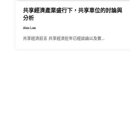
共享經濟產業盛行下，共享車位的討論與
分析
Alex Lee
共享經濟前言 共享經濟近年已經談論以及實…