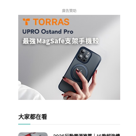
廣告贊助
大家都在看