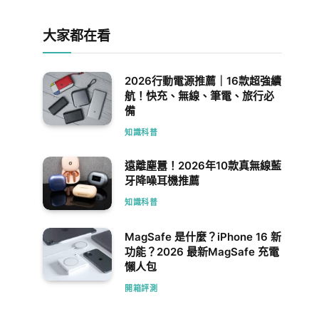
大家都在看
2026行動電源推薦｜16款超強續
航！快充、無線、筆電、旅行必
備
知識科普
遠離塵囂！2026年10款真無線藍
牙降噪耳機推薦
知識科普
MagSafe 是什麼？iPhone 16 新
功能？2026 最新MagSafe 充電
懶人包
開箱評測