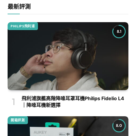
最新評測
PHILIPS飛利浦
8.1
飛利浦旗艦高階降噪耳罩耳機Philips Fidelio L4
｜降噪耳機新選擇
開箱評測
8.0