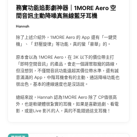
務實功能追影劇神器｜1MORE Aero 空
間音訊主動降噪真無線藍牙耳機
Hannah
除了上述介紹外，1MORE Aero 的 App 還有「一鍵煲
機」、「 舒壓旋律」等功能，真的蠻「豪華」的。
原本會以為 1MORE Aero，在 3K 以下的價位帶主打
「即時空間音訊」的產品，會走一個譁眾取寵的路線，
但沒想到，不僅間音訊功能遠超其價位帶水準，還有誠
意滿滿的 App，中階耳機會有的主動、通話降噪功能也
很出色，基本的連線速度也是沒話說。
總結來說，Hannah 認為1MORE Aero 除了 CP值很高
外，也是軟硬體很紮實的耳機，如果是喜歡追劇、看電
影，或是Live 影片的人，真的不能錯過這支耳機！