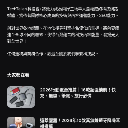
TechTeller(科技說) 將致力成為兩岸三地華人最權威的科技網路
媒體，攜帶著團隊核心成員的技術與內容運營能力、SEO能力。
與對世界各地媒體、在地化搜尋引擎排名優化的掌握，將內容觸
達至全球不同的聽眾，使得台灣蘊含的科技內容能量，發揚光大
到全世界！
任何邀稿與商務合作，歡迎至
關於我們
聯繫科技說。
大家都在看
2026行動電源推薦｜16款超強續航！快
充、無線、筆電、旅行必備
遠離塵囂！2026年10款真無線藍牙降噪耳
機推薦