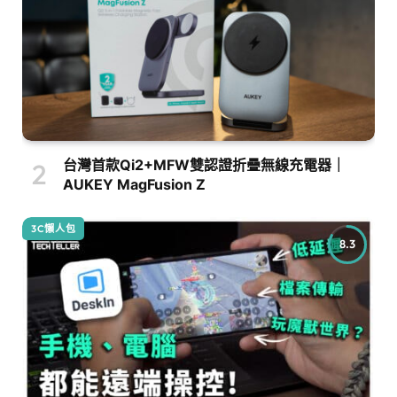
台灣首款Qi2+MFW雙認證折疊無線充電器｜
AUKEY MagFusion Z
3C懶人包
8.3