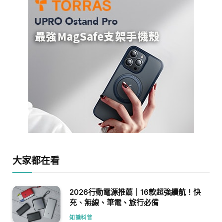
大家都在看
2026行動電源推薦｜16款超強續航！快
充、無線、筆電、旅行必備
知識科普