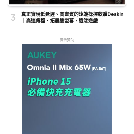
真正實現低延遲、高畫質的遠端操控軟體DeskIn
｜高速傳檔、拓展雙螢幕、遠端遊戲
廣告贊助