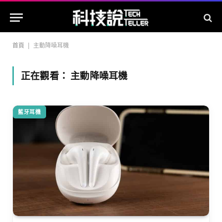
首頁
|
主動降噪耳機
正在觀看：
主動降噪耳機
藍牙耳機