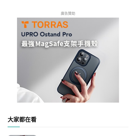
廣告贊助
大家都在看