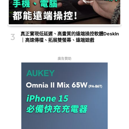
真正實現低延遲、高畫質的遠端操控軟體DeskIn
｜高速傳檔、拓展雙螢幕、遠端遊戲
廣告贊助