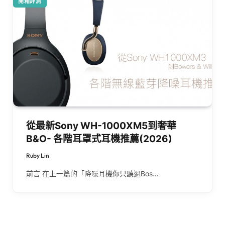
開箱評測
從最新Sony WH-1000XM5到奢華
B&O- 各階耳罩式耳機推薦(2026)
Ruby Lin
前言 在上一篇的「降噪耳機你只聽過Bos…