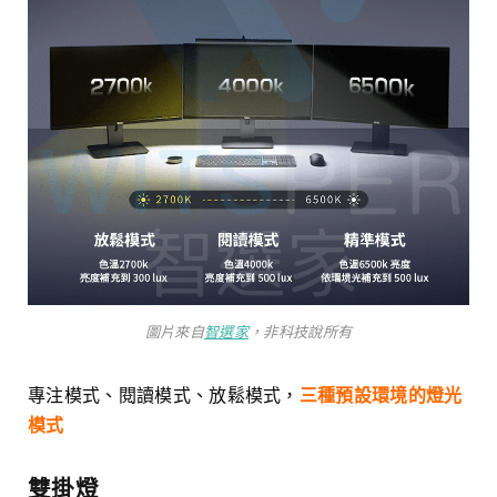
圖片來自
智選家
，非科技說所有
專注模式、閱讀模式、放鬆模式，
三種預設環境的燈光
模式
雙掛燈