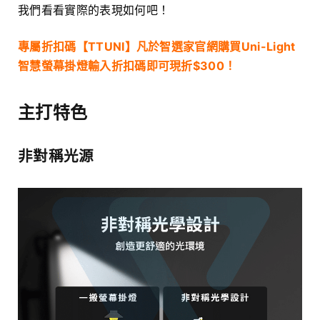
我們看看實際的表現如何吧！
專屬折扣碼【TTUNI】凡於智選家官網購買Uni-Light
智慧螢幕掛燈輸入折扣碼即可現折$300！
主打特色
非對稱光源