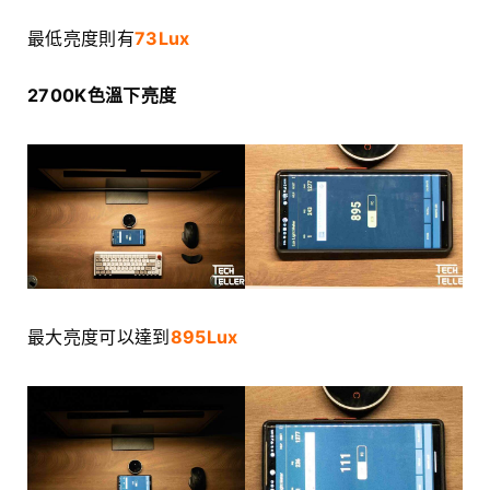
最低亮度則有
73Lux
2700K色溫下亮度
最大亮度可以達到
895Lux