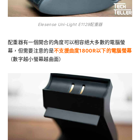
Elesense Uni-Light E1129配重器
配重器有一個開合的角度可以相容絕大多數的電腦螢
幕，但需要注意的是
不支援曲度1800R以下的電腦螢幕
（數字越小螢幕越曲面）