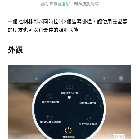
圖片來自
智選家
，非科技說所有
一個控制器可以同時控制2個螢幕掛燈，讓使用雙螢幕
的朋友也可以有最佳的照明狀態
外觀