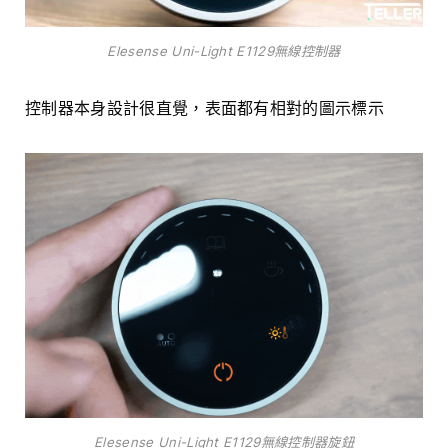
Elesense Uni-Light E1129無線控制器
控制器本身設計很直覺，表面都有相對的圖示標示
Elesense Uni-Light E1129無線控制器旋鈕