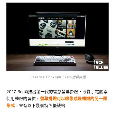
Elesense Uni-Light E1129螢幕掛燈
2017 BenQ推出第一代的智慧螢幕掛燈，改變了電腦桌
使用檯燈的習慣，
螢幕掛燈可以想像成是檯燈的另一種
形式
，會有以下幾個特色優缺點