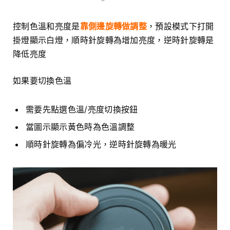
控制色溫和亮度是
靠側邊旋轉做調整
，預設模式下打開
掛燈顯示白燈，順時針旋轉為增加亮度，逆時針旋轉是
降低亮度
如果要切換色溫
需要先點選色溫/亮度切換按鈕
當圖示顯示黃色時為色溫調整
順時針旋轉為偏冷光，逆時針旋轉為暖光