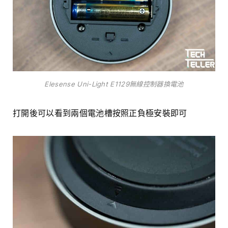
Elesense Uni-Light E1129無線控制器換電池
打開後可以看到兩個電池槽按照正負極安裝即可