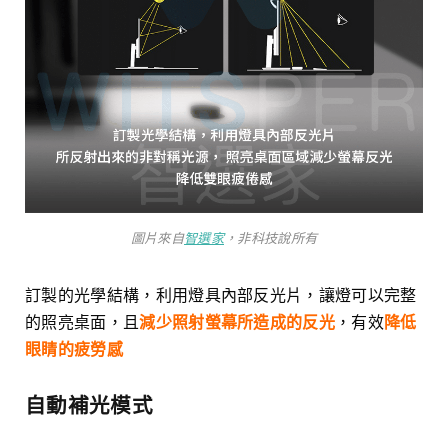
圖片來自
智選家
，非科技說所有
訂製的光學結構，利用燈具內部反光片，讓燈可以完整
的照亮桌面，且
減少照射螢幕所造成的反光
，有效
降低
眼睛的疲勞感
自動補光模式