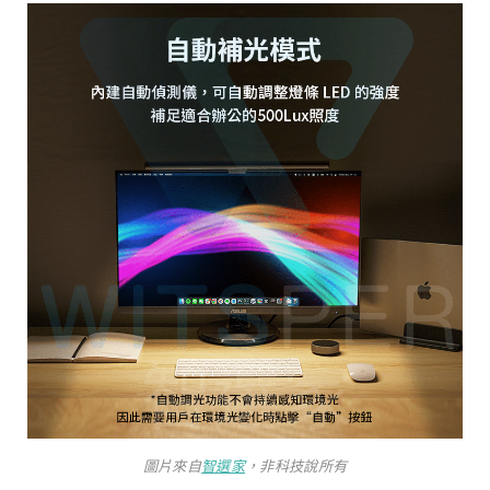
圖片來自
智選家
，非科技說所有