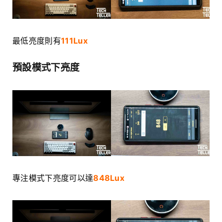
最低亮度則有
111Lux
預設模式下亮度
專注模式下亮度可以達
848Lux