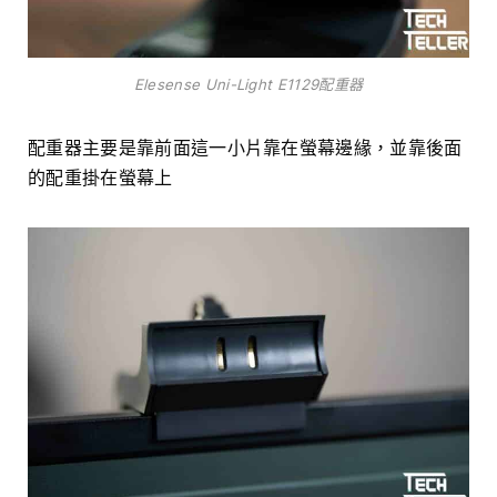
Elesense Uni-Light E1129配重器
配重器主要是靠前面這一小片靠在螢幕邊緣，並靠後面
的配重掛在螢幕上