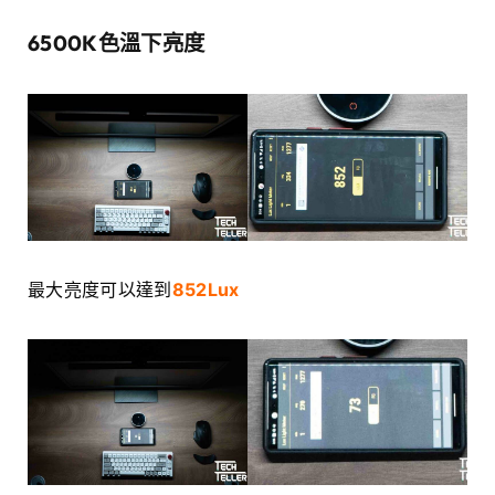
6500K色溫下亮度
最大亮度可以達到
852Lux