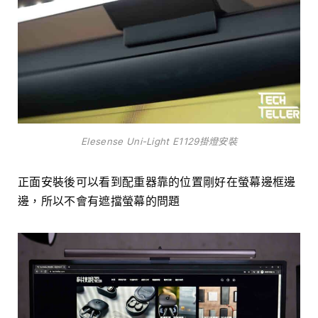
Elesense Uni-Light E1129掛燈安裝
正面安裝後可以看到配重器靠的位置剛好在螢幕邊框邊
邊，所以不會有遮擋螢幕的問題