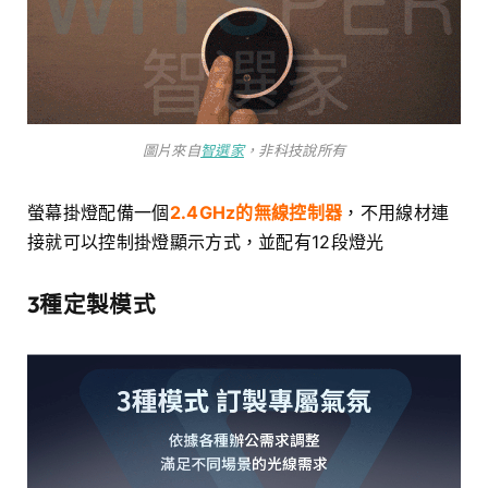
圖片來自
智選家
，非科技說所有
螢幕掛燈配備一個
2.4GHz的無線控制器
，不用線材連
接就可以控制掛燈顯示方式，並配有12段燈光
3種定製模式