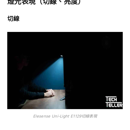
燈光表現（切線、亮度）
切線
Elesense Uni-Light E1129切線表現