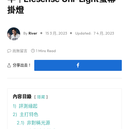
掛燈
By
River
15 3 月, 2023
Updated:
7 4 月, 2023
尚無留言
1 Mins Read
分享出去！
內容目錄
隱藏
1)
評測緣起
2)
主打特色
2.1)
非對稱光源