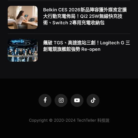
Belkin CES 2026新品陣容獲外媒肯定擴
大行動充電佈局！Qi2 25W無線快充技
術、Switch 2專用充電收納包
飆破 TGS、高速進站三創！Logitech G 三
創電競旗艦館強勢 Re-open
Facebook
Instagram
YouTube
TikTok
Copyright © 2020-2024 TechTeller 科技說