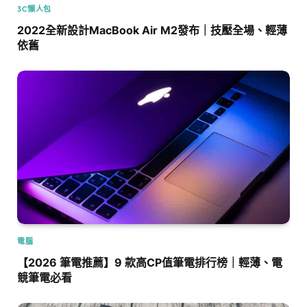
3C懶人包
2022全新設計MacBook Air M2發布｜技壓全場、輕薄
依舊
電腦
【2026 筆電推薦】9 款高CP值筆電排行榜｜輕薄、電
競筆電必看