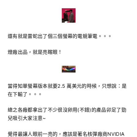
還有就是雷蛇出了個三個螢幕的電競筆電。。。
燈廠出品，就是亮瞎眼！
當得知單螢幕版本就要2.5 萬美元的時候，只想說：是
在下輸了。。。
總之各廠都拿出了不少很沒卵用(不錯)的產品卯足了勁
兒吸引大家注意~
覺得最讓人眼前一亮的，應該是著名核彈廠商NVIDIA