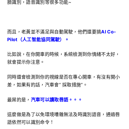
臉識別，語音識別等很多功能~
而且，老黃並不滿足與自動駕駛，他們還要搞
AI Co-
Pilot（人工智能協同駕駛）。
比如說，在你開車的時候，系統檢測到你情緒不太好，
就會提示你注意。
同時還會檢測到你的視線是否在專心開車，有沒有開小
差，如果有的話，汽車會“ 採取措施”。
最屌的是，
汽車可以讀取唇語。。。
這麼做是為了以免環境嘈雜無法及時識別語音，通過唇
語依然可以識別命令！