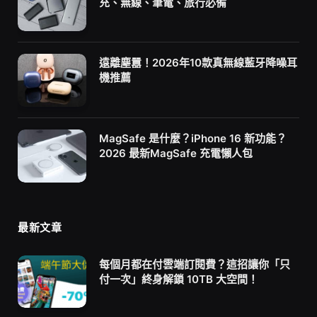
充、無線、筆電、旅行必備
遠離塵囂！2026年10款真無線藍牙降噪耳
機推薦
MagSafe 是什麼？iPhone 16 新功能？
2026 最新MagSafe 充電懶人包
最新文章
每個月都在付雲端訂閱費？這招讓你「只
付一次」終身解鎖 10TB 大空間！