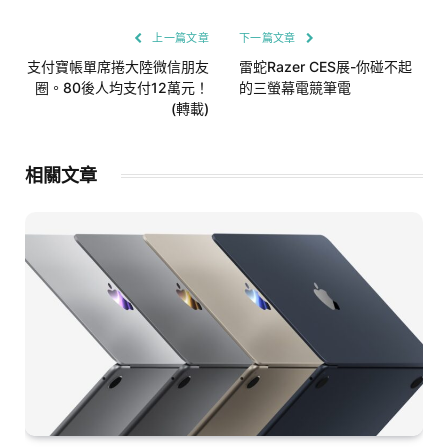
上一篇文章
下一篇文章
支付寶帳單席捲大陸微信朋友
雷蛇Razer CES展-你碰不起
圈。80後人均支付12萬元！
的三螢幕電競筆電
(轉載)
相關文章