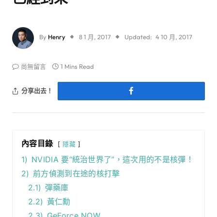
By
Henry
8 1 月, 2017
Updated:
4 10 月, 2017
尚無留言
1 Mins Read
分享出去！
內容目錄
隱藏
1)
NVIDIA 要“統治世界了”，這次用的不是核彈！
2)
前方偵測到在途的核打擊
2.1)
彈藥庫
2.2)
黃仁勳
2.3)
GeForce NOW