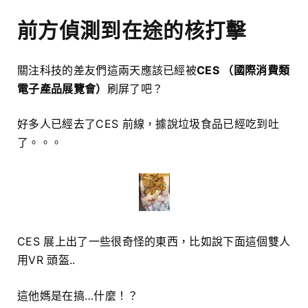
前方偵測到
在途的核打擊
關注科技的差友們這兩天應該已經被
CES （國際消費類
電子產品展覽會）
刷屏了吧？
好多人已經去了CES 前線，據說垃圾食品已經吃到吐
了。。。
CES 展上出了一些很奇怪的東西，比如說下面這個雙人
用VR 頭盔..
這他媽是在搞…什麼！？