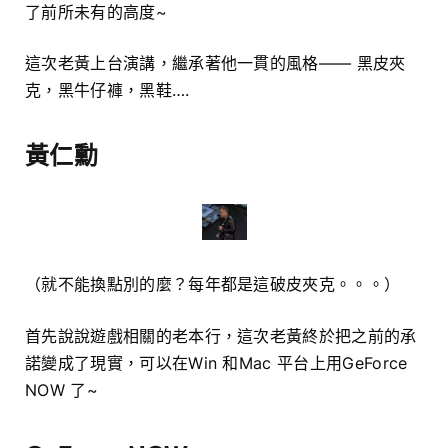
了前所未有的高度~
這次老黃上台演講，繼承著他一貫的風格—— 黑皮夾
克，黑牛仔褲，黑鞋….
黃仁勳
（就不能換點別的麼？每年都是這破皮夾克。。。）
首先說說遊戲相關的老本行，這次老黃終於把之前的承
諾變成了現實，可以在Win 和Mac 平台上用GeForce
NOW 了~