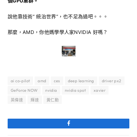
個GPU集群。
說他靠技術“ 統治世界”，也不足為過吧。。。
那麼，AMD，你他媽學學人家NVIDIA 好嗎？
ai co-pilot
amd
ces
deep learning
driver px2
GeForce NOW
nvidia
nvidia spot
xavier
英偉達
輝達
黃仁勳
Facebook