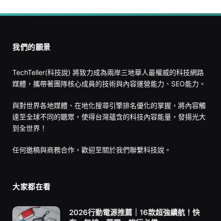
我們的願景
TechTeller(科技說) 將致力成為兩岸三地華人最權威的科技網路
媒體，攜帶著團隊核心成員的技術與內容運營能力、SEO能力。
與對世界各地媒體、在地化搜尋引擎排名優化的掌握，將內容觸
達至全球不同的聽眾，使得台灣蘊含的科技內容能量，發揚光大
到全世界！
任何邀稿與商務合作，歡迎至
關於我們
聯繫科技說。
大家都在看
2026行動電源推薦｜16款超強續航！快