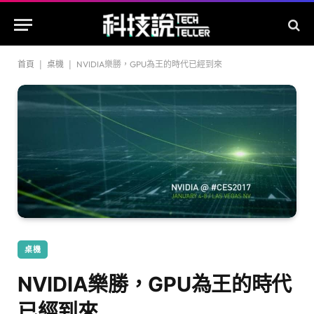
首頁
|
桌機
|
NVIDIA樂勝，GPU為王的時代已經到來
桌機
NVIDIA樂勝，GPU為王的時代
已經到來