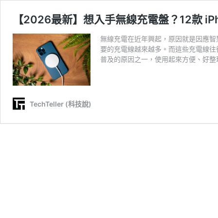
【2026最新】想入手無線充電盤？12款 iP
無線充電在近年興起，原因就是因應智
要的充電線越來越多。而這些充電線往
普及的原因之一，使用起來方便、好整
TechTeller (科技說)