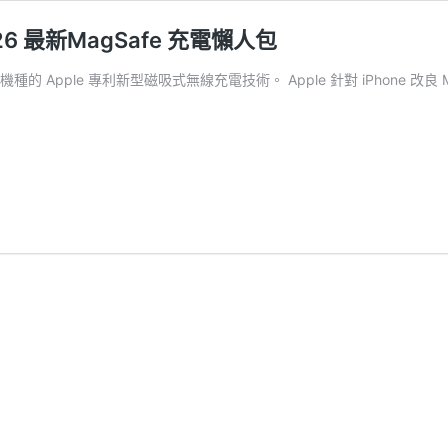
026 最新MagSafe 充電懶人包
2 以上機種的 Apple 專利新型磁吸式無線充電技術。 Apple 針對 iPho