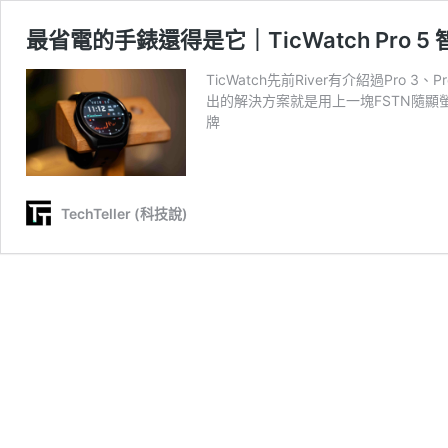
最省電的手錶還得是它｜TicWatch Pro 5
TicWatch先前River有介紹過Pro 
出的解決方案就是用上一塊FSTN隨顯螢幕降
牌
TechTeller (科技說)